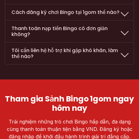
Cách đăng ký chơi Bingo tại 1gom thế nào?
Thanh toán nạp tiền Bingo có đơn giản
không?
Tôi cần liên hệ hỗ trợ khi gặp khó khăn, làm
thế nào?
Tham gia Sảnh Bingo 1gom ngay
hôm nay
Trải nghiệm những trò chơi Bingo hấp dẫn, đa dạng
cùng thanh toán thuận tiện bằng VND. Đăng ký hoặc
đăng nhập để khởi đầu hành trình giải trí đẳng cấp.