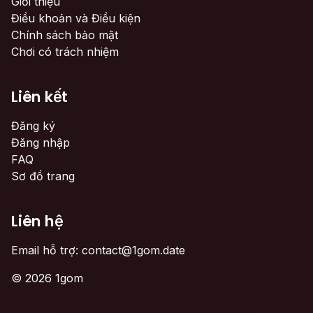
Giới thiệu
Điều khoản và Điều kiện
Chính sách bảo mật
Chơi có trách nhiệm
Liên kết
Đăng ký
Đăng nhập
FAQ
Sơ đồ trang
Liên hệ
Email hỗ trợ:
contact@1gom.date
© 2026 1gom