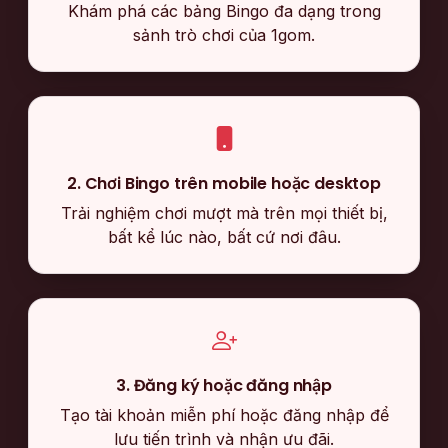
Khám phá các bảng Bingo đa dạng trong
sảnh trò chơi của 1gom.
2. Chơi Bingo trên mobile hoặc desktop
Trải nghiệm chơi mượt mà trên mọi thiết bị,
bất kể lúc nào, bất cứ nơi đâu.
3. Đăng ký hoặc đăng nhập
Tạo tài khoản miễn phí hoặc đăng nhập để
lưu tiến trình và nhận ưu đãi.