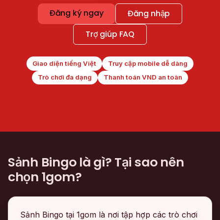
Đăng ký ngay
Đăng nhập
Trợ giúp FAQ
Giao diện tiếng Việt
Truy cập mobile dễ dàng
Trò chơi đa dạng
Thanh toán VND an toàn
Sảnh Bingo là gì? Tại sao nên
chọn 1gom?
Sảnh Bingo tại 1gom là nơi tập hợp các trò chơi