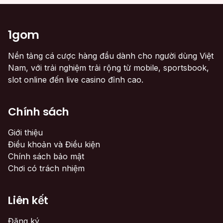
1gom
Nền tảng cá cược hàng đầu dành cho người dùng Việt
Nam, với trải nghiệm trải rộng từ mobile, sportsbook,
slot online đến live casino đỉnh cao.
Chính sách
Giới thiệu
Điều khoản và Điều kiện
Chính sách bảo mật
Chơi có trách nhiệm
Liên kết
Đăng ký