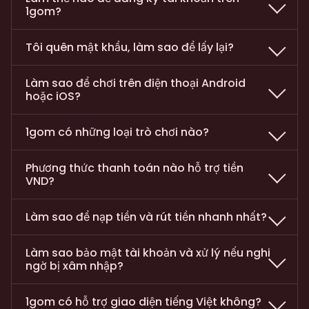
1gom?
Tôi quên mật khẩu, làm sao để lấy lại?
Làm sao để chơi trên điện thoại Android
hoặc iOS?
1gom có những loại trò chơi nào?
Phương thức thanh toán nào hỗ trợ tiền
VND?
Làm sao để nạp tiền và rút tiền nhanh nhất?
Làm sao bảo mật tài khoản và xử lý nếu nghi
ngờ bị xâm nhập?
1gom có hỗ trợ giao diện tiếng Việt không?