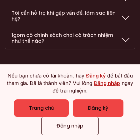
Tôi cần hỗ trợ khi gặp vấn đề, làm sao liên
hệ?
1gom có chính sách chơi có trách nhiệm
như thế nào?
Nếu bạn chưa có tài khoản, hãy
Đăng ký
để bắt đầu
tham gia. Đã là thành viên? Vui lòng
Đăng nhập
ngay
để trải nghiệm.
Trang chủ
Đăng ký
Đăng nhập